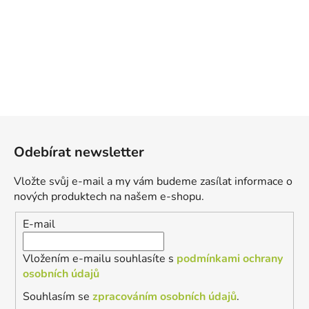
Z
á
Odebírat newsletter
p
a
Vložte svůj e-mail a my vám budeme zasílat informace o
t
nových produktech na našem e-shopu.
í
E-mail
Vložením e-mailu souhlasíte s
podmínkami ochrany
osobních údajů
Souhlasím se
zpracováním osobních údajů
.