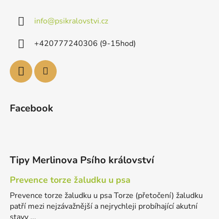
info
@
psikralovstvi.cz
+420777240306 (9-15hod)
Facebook
Tipy Merlinova Psího království
Prevence torze žaludku u psa
Prevence torze žaludku u psa Torze (přetočení) žaludku
patří mezi nejzávažnější a nejrychleji probíhající akutní
stavy ...