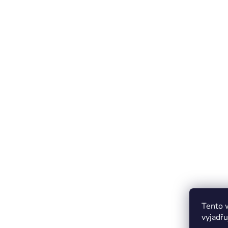
Tento 
vyjadřu