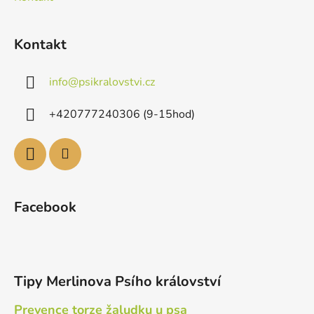
Kontakt
info
@
psikralovstvi.cz
+420777240306 (9-15hod)
Facebook
Tipy Merlinova Psího království
Prevence torze žaludku u psa