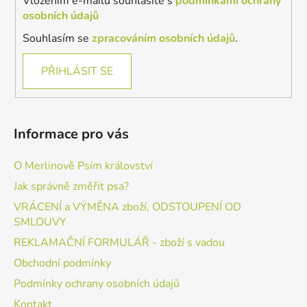
Vložením e-mailu souhlasíte s
podmínkami ochrany
osobních údajů
Souhlasím se
zpracováním osobních údajů
.
PŘIHLÁSIT SE
Informace pro vás
O Merlinově Psím království
Jak správně změřit psa?
VRÁCENÍ a VÝMĚNA zboží, ODSTOUPENÍ OD
SMLOUVY
REKLAMAČNÍ FORMULÁŘ - zboží s vadou
Obchodní podmínky
Podmínky ochrany osobních údajů
Kontakt