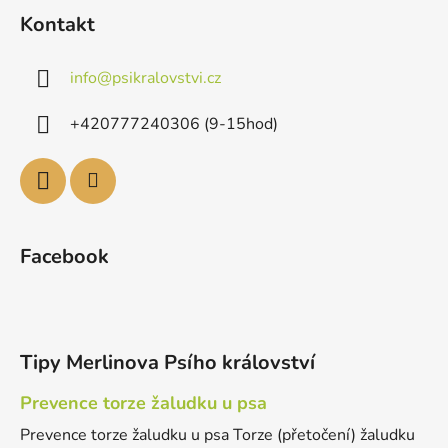
Kontakt
info
@
psikralovstvi.cz
+420777240306 (9-15hod)
Facebook
Tipy Merlinova Psího království
Prevence torze žaludku u psa
Prevence torze žaludku u psa Torze (přetočení) žaludku