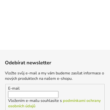
Z
á
Odebírat newsletter
p
a
Vložte svůj e-mail a my vám budeme zasílat informace o
t
nových produktech na našem e-shopu.
í
E-mail
Vložením e-mailu souhlasíte s
podmínkami ochrany
osobních údajů