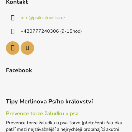
Kontakt
info
@
psikralovstvi.cz
+420777240306 (9-15hod)
Facebook
Tipy Merlinova Psího království
Prevence torze žaludku u psa
Prevence torze žaludku u psa Torze (přetočení) žaludku
patří mezi nejzávažnější a nejrychleji probíhající akutní