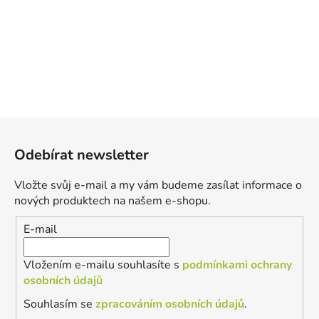
Z
á
Odebírat newsletter
p
a
Vložte svůj e-mail a my vám budeme zasílat informace o
t
nových produktech na našem e-shopu.
í
E-mail
Vložením e-mailu souhlasíte s
podmínkami ochrany
osobních údajů
Souhlasím se
zpracováním osobních údajů
.