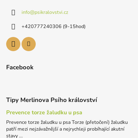
info
@
psikralovstvi.cz
+420777240306 (9-15hod)
Facebook
Tipy Merlinova Psího království
Prevence torze žaludku u psa
Prevence torze žaludku u psa Torze (přetočení) žaludku
patří mezi nejzávažnější a nejrychleji probíhající akutní
stavy ...