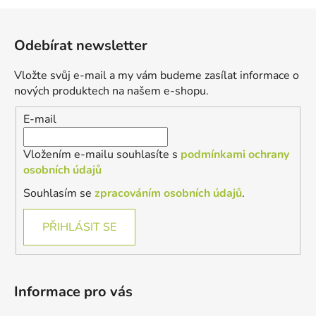
Z
á
Odebírat newsletter
p
a
Vložte svůj e-mail a my vám budeme zasílat informace o
t
nových produktech na našem e-shopu.
í
E-mail
Vložením e-mailu souhlasíte s
podmínkami ochrany
osobních údajů
Souhlasím se
zpracováním osobních údajů
.
PŘIHLÁSIT SE
Informace pro vás