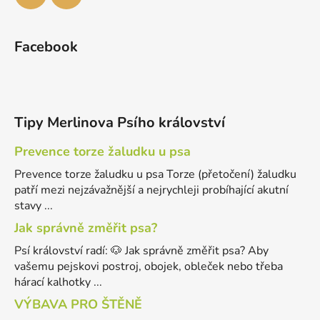
Facebook
Tipy Merlinova Psího království
Prevence torze žaludku u psa
Prevence torze žaludku u psa Torze (přetočení) žaludku
patří mezi nejzávažnější a nejrychleji probíhající akutní
stavy ...
Jak správně změřit psa?
Psí království radí: 🐶 Jak správně změřit psa? Aby
vašemu pejskovi postroj, obojek, obleček nebo třeba
hárací kalhotky ...
VÝBAVA PRO ŠTĚNĚ