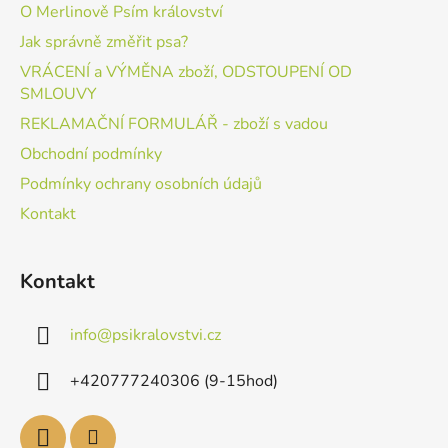
O Merlinově Psím království
Jak správně změřit psa?
VRÁCENÍ a VÝMĚNA zboží, ODSTOUPENÍ OD
SMLOUVY
REKLAMAČNÍ FORMULÁŘ - zboží s vadou
Obchodní podmínky
Podmínky ochrany osobních údajů
Kontakt
Kontakt
info
@
psikralovstvi.cz
+420777240306 (9-15hod)