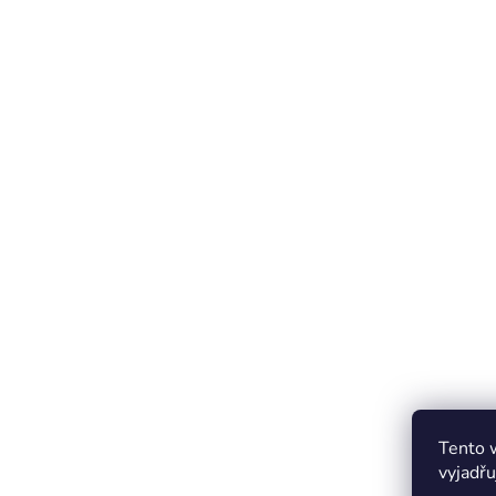
Tento 
vyjadřu