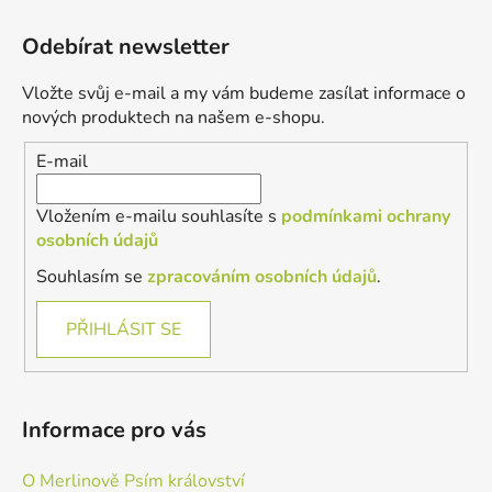
Z
á
Odebírat newsletter
p
a
Vložte svůj e-mail a my vám budeme zasílat informace o
t
nových produktech na našem e-shopu.
í
E-mail
Vložením e-mailu souhlasíte s
podmínkami ochrany
osobních údajů
Souhlasím se
zpracováním osobních údajů
.
PŘIHLÁSIT SE
Informace pro vás
O Merlinově Psím království