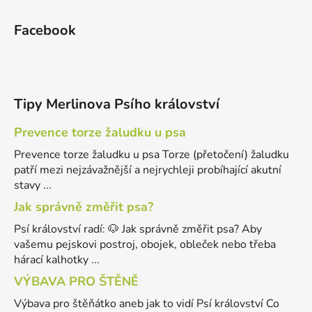
Facebook
Tipy Merlinova Psího království
Prevence torze žaludku u psa
Prevence torze žaludku u psa Torze (přetočení) žaludku
patří mezi nejzávažnější a nejrychleji probíhající akutní
stavy ...
Jak správně změřit psa?
Psí království radí: 🐶 Jak správně změřit psa? Aby
vašemu pejskovi postroj, obojek, obleček nebo třeba
hárací kalhotky ...
VÝBAVA PRO ŠTĚNĚ
Výbava pro štěňátko aneb jak to vidí Psí království Co