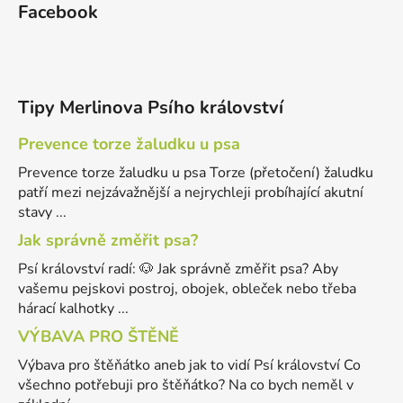
Facebook
Tipy Merlinova Psího království
Prevence torze žaludku u psa
Prevence torze žaludku u psa Torze (přetočení) žaludku
patří mezi nejzávažnější a nejrychleji probíhající akutní
stavy ...
Jak správně změřit psa?
Psí království radí: 🐶 Jak správně změřit psa? Aby
vašemu pejskovi postroj, obojek, obleček nebo třeba
hárací kalhotky ...
VÝBAVA PRO ŠTĚNĚ
Výbava pro štěňátko aneb jak to vidí Psí království Co
všechno potřebuji pro štěňátko? Na co bych neměl v