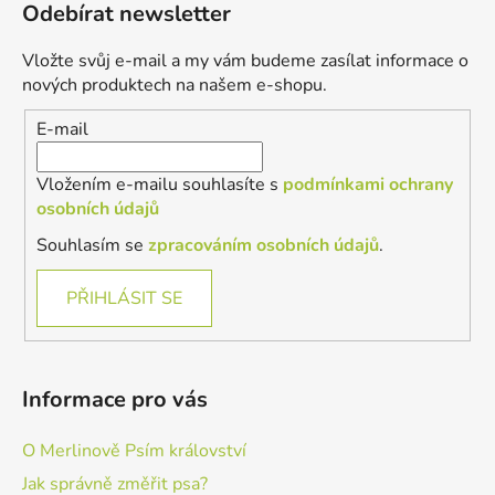
Odebírat newsletter
p
a
Vložte svůj e-mail a my vám budeme zasílat informace o
t
nových produktech na našem e-shopu.
í
E-mail
Vložením e-mailu souhlasíte s
podmínkami ochrany
osobních údajů
Souhlasím se
zpracováním osobních údajů
.
PŘIHLÁSIT SE
Informace pro vás
O Merlinově Psím království
Jak správně změřit psa?