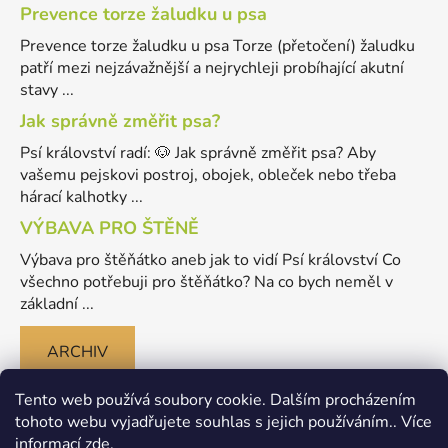
Prevence torze žaludku u psa
Prevence torze žaludku u psa Torze (přetočení) žaludku
patří mezi nejzávažnější a nejrychleji probíhající akutní
stavy ...
Jak správně změřit psa?
Psí království radí: 🐶 Jak správně změřit psa? Aby
vašemu pejskovi postroj, obojek, obleček nebo třeba
hárací kalhotky ...
VÝBAVA PRO ŠTĚNĚ
Výbava pro štěňátko aneb jak to vidí Psí království Co
všechno potřebuji pro štěňátko? Na co bych neměl v
základní ...
ARCHIV
Tento web používá soubory cookie. Dalším procházením
tohoto webu vyjadřujete souhlas s jejich používáním.. Více
informací
zde
.