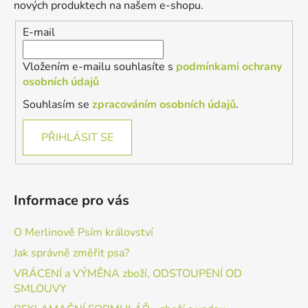
t
nových produktech na našem e-shopu.
í
E-mail
Vložením e-mailu souhlasíte s
podmínkami ochrany
osobních údajů
Souhlasím se
zpracováním osobních údajů
.
PŘIHLÁSIT SE
Informace pro vás
O Merlinově Psím království
Jak správně změřit psa?
VRÁCENÍ a VÝMĚNA zboží, ODSTOUPENÍ OD
SMLOUVY