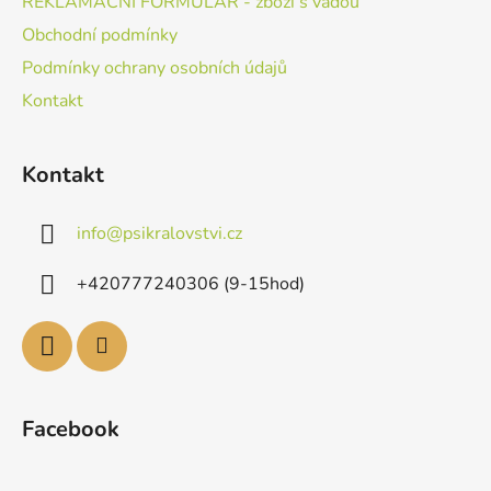
REKLAMAČNÍ FORMULÁŘ - zboží s vadou
Obchodní podmínky
Podmínky ochrany osobních údajů
Kontakt
Kontakt
info
@
psikralovstvi.cz
+420777240306 (9-15hod)
Facebook