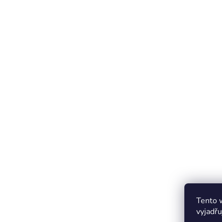
Tento 
vyjadřu