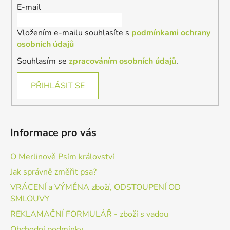
E-mail
Vložením e-mailu souhlasíte s
podmínkami ochrany
osobních údajů
Souhlasím se
zpracováním osobních údajů
.
PŘIHLÁSIT SE
Informace pro vás
O Merlinově Psím království
Jak správně změřit psa?
VRÁCENÍ a VÝMĚNA zboží, ODSTOUPENÍ OD
SMLOUVY
REKLAMAČNÍ FORMULÁŘ - zboží s vadou
Obchodní podmínky