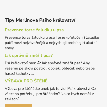
Tipy Merlinova Psího království
Prevence torze žaludku u psa
Prevence torze žaludku u psa Torze (přetočení) žaludku
patří mezi nejzávažnější a nejrychleji probíhající akutní
stavy ...
Jak správně změřit psa?
Psí království radí: 🐶 Jak správně změřit psa? Aby
vašemu pejskovi postroj, obojek, obleček nebo třeba
hárací kalhotky ...
VÝBAVA PRO ŠTĚNĚ
Výbava pro štěňátko aneb jak to vidí Psí království Co
všechno potřebuji pro štěňátko? Na co bych neměl v
základní ...