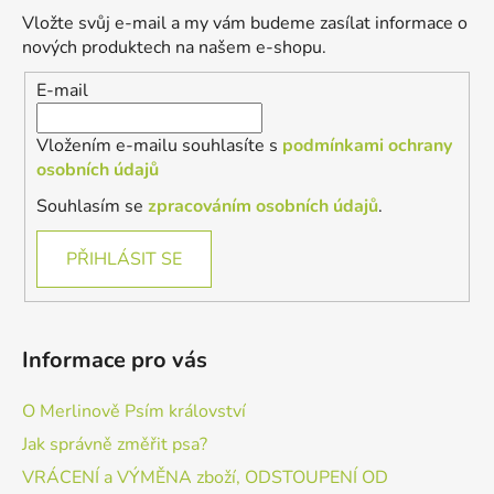
a
Vložte svůj e-mail a my vám budeme zasílat informace o
t
nových produktech na našem e-shopu.
í
E-mail
Vložením e-mailu souhlasíte s
podmínkami ochrany
osobních údajů
Souhlasím se
zpracováním osobních údajů
.
PŘIHLÁSIT SE
Informace pro vás
O Merlinově Psím království
Jak správně změřit psa?
VRÁCENÍ a VÝMĚNA zboží, ODSTOUPENÍ OD