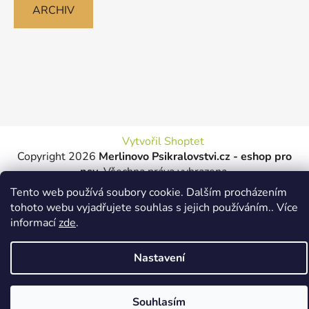
ARCHIV
Vytvořil Shoptet
Copyright 2026
Merlinovo Psikralovstvi.cz - eshop pro
psy
. Všechna práva vyhrazena.
Tento web používá soubory cookie. Dalším procházením
tohoto webu vyjadřujete souhlas s jejich používáním.. Více
informací
zde
.
Nastavení
Souhlasím