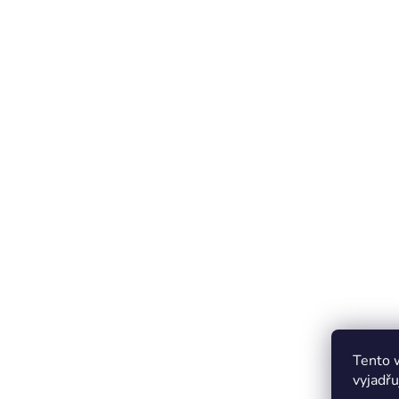
Tento 
vyjadřu