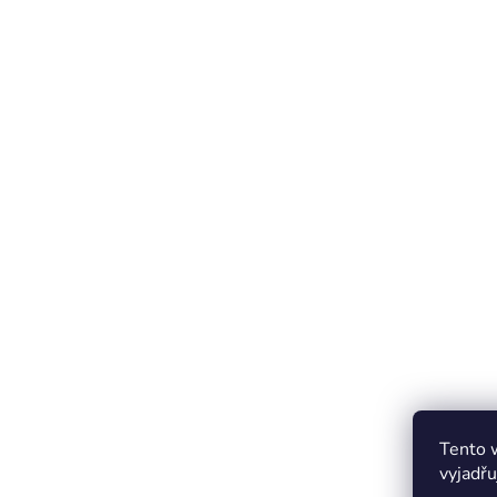
Tento 
vyjadřu