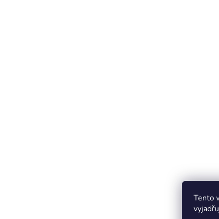
Tento 
vyjadřu