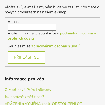
a
Vložte svůj e-mail a my vám budeme zasílat informace o
t
nových produktech na našem e-shopu.
í
E-mail
Vložením e-mailu souhlasíte s
podmínkami ochrany
osobních údajů
Souhlasím se
zpracováním osobních údajů
.
PŘIHLÁSIT SE
Informace pro vás
O Merlinově Psím království
Jak správně změřit psa?
VRÁCENÍ a VÝMĚNA zboží, ODSTOUPENÍ OD