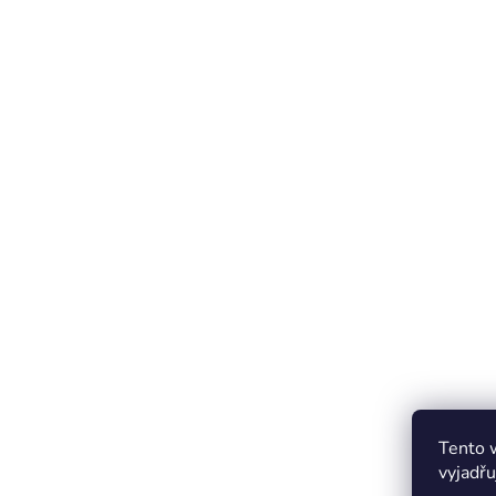
Tento 
vyjadřu