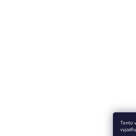
Tento 
vyjadřu