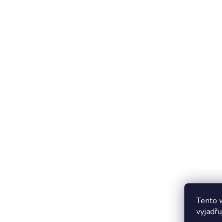
Tento 
vyjadřu