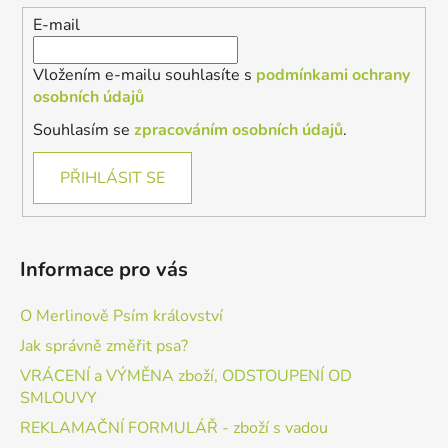
í
E-mail
Vložením e-mailu souhlasíte s
podmínkami ochrany
osobních údajů
Souhlasím se
zpracováním osobních údajů
.
PŘIHLÁSIT SE
Informace pro vás
O Merlinově Psím království
Jak správně změřit psa?
VRÁCENÍ a VÝMĚNA zboží, ODSTOUPENÍ OD
SMLOUVY
REKLAMAČNÍ FORMULÁŘ - zboží s vadou