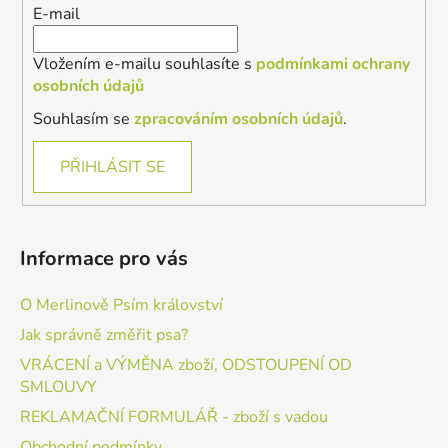
E-mail
Vložením e-mailu souhlasíte s
podmínkami ochrany
osobních údajů
Souhlasím se
zpracováním osobních údajů
.
PŘIHLÁSIT SE
Informace pro vás
O Merlinově Psím království
Jak správně změřit psa?
VRÁCENÍ a VÝMĚNA zboží, ODSTOUPENÍ OD
SMLOUVY
REKLAMAČNÍ FORMULÁŘ - zboží s vadou
Obchodní podmínky