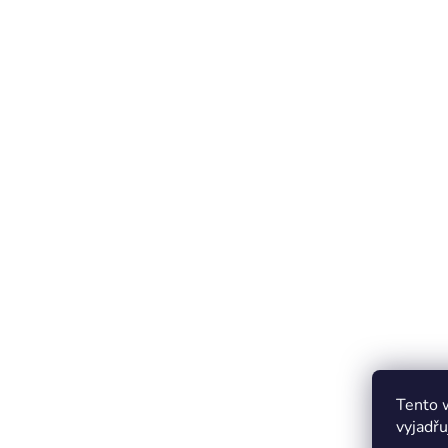
Tento 
vyjadřu