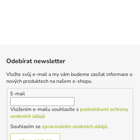
Z
á
Odebírat newsletter
p
a
Vložte svůj e-mail a my vám budeme zasílat informace o
t
nových produktech na našem e-shopu.
í
E-mail
Vložením e-mailu souhlasíte s
podmínkami ochrany
osobních údajů
Souhlasím se
zpracováním osobních údajů
.