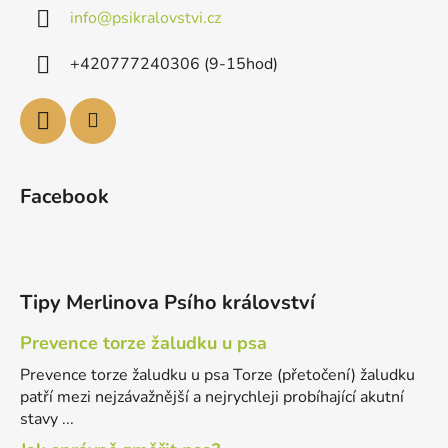
info
@
psikralovstvi.cz
+420777240306 (9-15hod)
Facebook
Tipy Merlinova Psího království
Prevence torze žaludku u psa
Prevence torze žaludku u psa Torze (přetočení) žaludku
patří mezi nejzávažnější a nejrychleji probíhající akutní
stavy ...