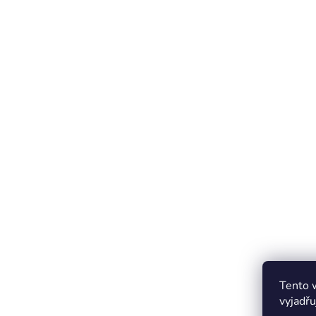
Tento 
vyjadřu