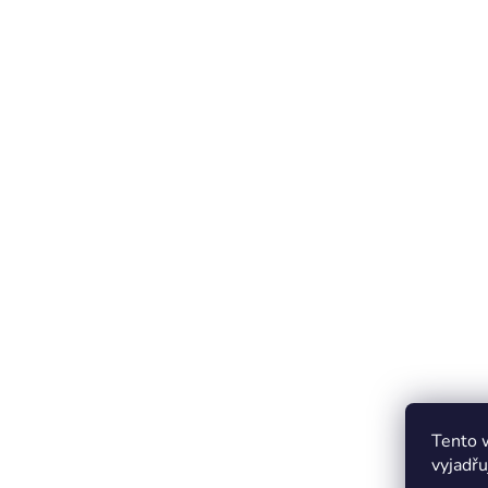
Tento 
vyjadřu