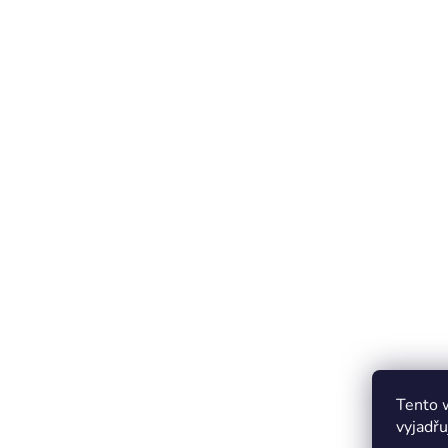
Tento 
vyjadřu