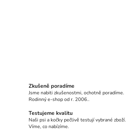
Zkušeně poradíme
Jsme nabiti zkušenostmi, ochotně poradíme.
Rodinný e-shop od r. 2006..
Testujeme kvalitu
Naši psi a kočky pečlivě testují vybrané zboží.
Víme, co nabízíme.