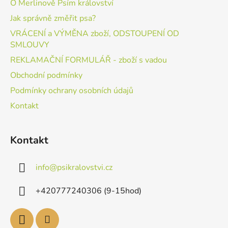
O Merlinově Psím království
Jak správně změřit psa?
VRÁCENÍ a VÝMĚNA zboží, ODSTOUPENÍ OD
SMLOUVY
REKLAMAČNÍ FORMULÁŘ - zboží s vadou
Obchodní podmínky
Podmínky ochrany osobních údajů
Kontakt
Kontakt
info
@
psikralovstvi.cz
+420777240306 (9-15hod)