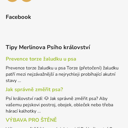
Facebook
Tipy Merlinova Psího království
Prevence torze žaludku u psa
Prevence torze žaludku u psa Torze (přetočení) žaludku
patří mezi nejzávažnější a nejrychleji probíhající akutní
stavy ...
Jak správně změřit psa?
Psí království radí: 🐶 Jak správně změřit psa? Aby
vašemu pejskovi postroj, obojek, obleček nebo třeba
hárací kalhotky ...
VÝBAVA PRO ŠTĚNĚ