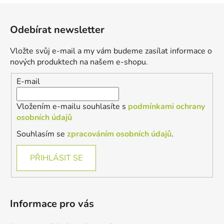
Z
á
Odebírat newsletter
p
a
Vložte svůj e-mail a my vám budeme zasílat informace o
t
nových produktech na našem e-shopu.
í
E-mail
Vložením e-mailu souhlasíte s
podmínkami ochrany
osobních údajů
Souhlasím se
zpracováním osobních údajů
.
PŘIHLÁSIT SE
Informace pro vás