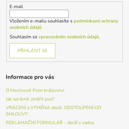
í
E-mail
Vložením e-mailu souhlasíte s
podmínkami ochrany
osobních údajů
Souhlasím se
zpracováním osobních údajů
.
PŘIHLÁSIT SE
Informace pro vás
O Merlinově Psím království
Jak správně změřit psa?
VRÁCENÍ a VÝMĚNA zboží, ODSTOUPENÍ OD
SMLOUVY
REKLAMAČNÍ FORMULÁŘ - zboží s vadou