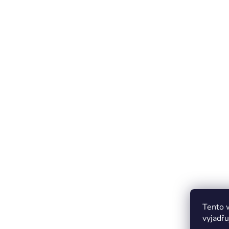
Tento 
vyjadřu