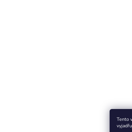
Tento 
vyjadřu