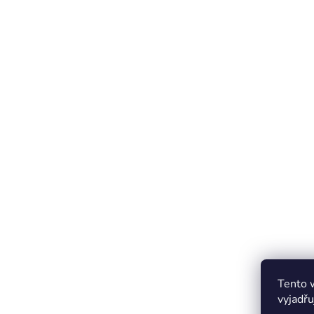
Tento 
vyjadřu