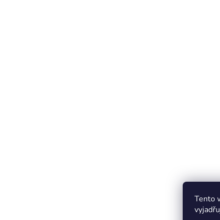
Tento 
vyjadřu