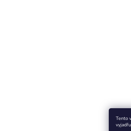
Tento 
vyjadřu