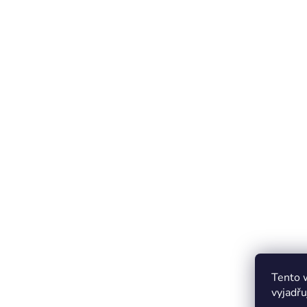
Tento 
vyjadřu