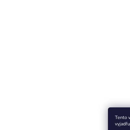
Tento 
vyjadřu