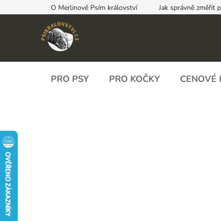
Přejít
O Merlinově Psím království
Jak správně změřit 
na
obsah
PRO PSY
PRO KOČKY
CENOVÉ 