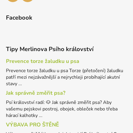
Facebook
Tipy Merlinova Psího království
Prevence torze žaludku u psa
Prevence torze žaludku u psa Torze (přetočení) žaludku
patří mezi nejzávažnější a nejrychleji probíhající akutní
stavy ...
Jak správně změřit psa?
Psí království radí: 🐶 Jak správně změřit psa? Aby
vašemu pejskovi postroj, obojek, obleček nebo třeba
hárací kalhotky ...
VÝBAVA PRO ŠTĚNĚ