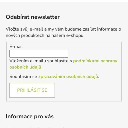
Z
á
Odebírat newsletter
p
a
Vložte svůj e-mail a my vám budeme zasílat informace o
t
nových produktech na našem e-shopu.
í
E-mail
Vložením e-mailu souhlasíte s
podmínkami ochrany
osobních údajů
Souhlasím se
zpracováním osobních údajů
.
PŘIHLÁSIT SE
Informace pro vás