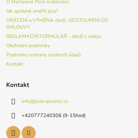
O Merlinově Psím království
Jak správně změřit psa?
VRÁCENÍ a VÝMĚNA zboží, ODSTOUPENÍ OD
SMLOUVY
REKLAMAČNÍ FORMULÁŘ - zboží s vadou
Obchodní podmínky
Podmínky ochrany osobních údajů
Kontakt
Kontakt
info
@
psikralovstvi.cz
+420777240306 (9-15hod)