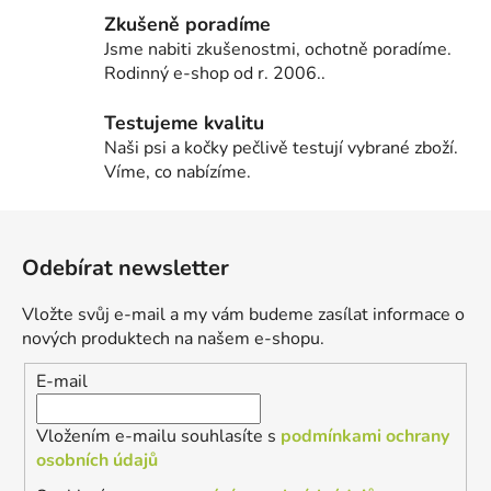
Zkušeně poradíme
Jsme nabiti zkušenostmi, ochotně poradíme.
Rodinný e-shop od r. 2006..
Testujeme kvalitu
Naši psi a kočky pečlivě testují vybrané zboží.
Víme, co nabízíme.
Z
á
Odebírat newsletter
p
a
Vložte svůj e-mail a my vám budeme zasílat informace o
t
nových produktech na našem e-shopu.
í
E-mail
Vložením e-mailu souhlasíte s
podmínkami ochrany
osobních údajů