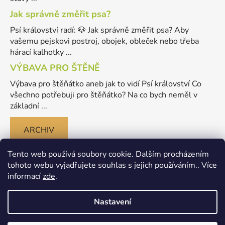
Jak správně změřit psa?
Psí království radí: 🐶 Jak správně změřit psa? Aby
vašemu pejskovi postroj, obojek, obleček nebo třeba
hárací kalhotky ...
VÝBAVA PRO ŠTĚNĚ
Výbava pro štěňátko aneb jak to vidí Psí království Co
všechno potřebuji pro štěňátko? Na co bych neměl v
základní ...
ARCHIV
Tento web používá soubory cookie. Dalším procházením
tohoto webu vyjadřujete souhlas s jejich používáním.. Více
informací
zde
.
Nastavení