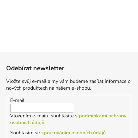
Z
á
Odebírat newsletter
p
a
Vložte svůj e-mail a my vám budeme zasílat informace o
t
nových produktech na našem e-shopu.
í
E-mail
Vložením e-mailu souhlasíte s
podmínkami ochrany
osobních údajů
Souhlasím se
zpracováním osobních údajů
.