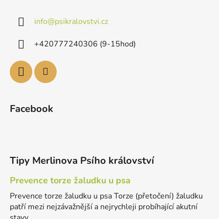
info
@
psikralovstvi.cz
+420777240306 (9-15hod)
Facebook
Tipy Merlinova Psího království
Prevence torze žaludku u psa
Prevence torze žaludku u psa Torze (přetočení) žaludku
patří mezi nejzávažnější a nejrychleji probíhající akutní
stavy ...