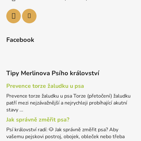
Facebook
Tipy Merlinova Psího království
Prevence torze žaludku u psa
Prevence torze žaludku u psa Torze (přetočení) žaludku
patří mezi nejzávažnější a nejrychleji probíhající akutní
stavy ...
Jak správně změřit psa?
Psí království radí: 🐶 Jak správně změřit psa? Aby
vašemu pejskovi postroj, obojek, obleček nebo třeba