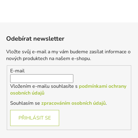
Z
á
Odebírat newsletter
p
a
Vložte svůj e-mail a my vám budeme zasílat informace o
t
nových produktech na našem e-shopu.
í
E-mail
Vložením e-mailu souhlasíte s
podmínkami ochrany
osobních údajů
Souhlasím se
zpracováním osobních údajů
.
PŘIHLÁSIT SE