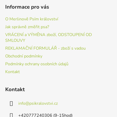
Informace pro vás
O Merlinově Psím království
Jak správně změřit psa?
VRÁCENÍ a VÝMĚNA zboží, ODSTOUPENÍ OD
SMLOUVY
REKLAMAČNÍ FORMULÁŘ - zboží s vadou
Obchodní podmínky
Podmínky ochrany osobních údajů
Kontakt
Kontakt
info
@
psikralovstvi.cz
+420777240306 (9-15hod)