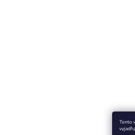
Tento 
vyjadřu