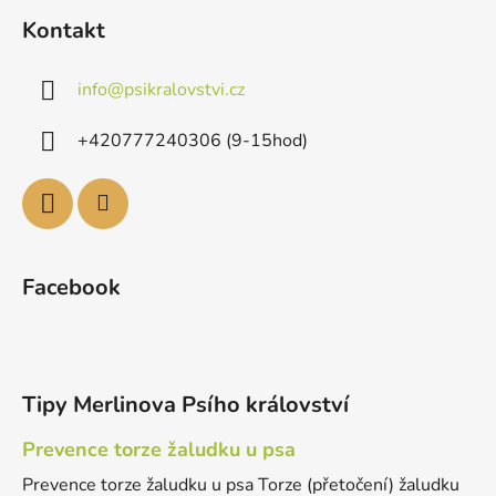
Kontakt
info
@
psikralovstvi.cz
+420777240306 (9-15hod)
Facebook
Tipy Merlinova Psího království
Prevence torze žaludku u psa
Prevence torze žaludku u psa Torze (přetočení) žaludku