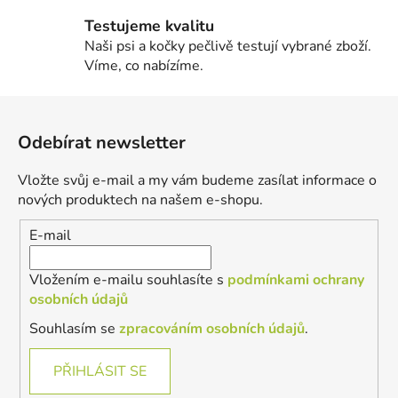
Testujeme kvalitu
Naši psi a kočky pečlivě testují vybrané zboží.
Víme, co nabízíme.
Z
á
Odebírat newsletter
p
a
Vložte svůj e-mail a my vám budeme zasílat informace o
t
nových produktech na našem e-shopu.
í
E-mail
Vložením e-mailu souhlasíte s
podmínkami ochrany
osobních údajů
Souhlasím se
zpracováním osobních údajů
.
PŘIHLÁSIT SE