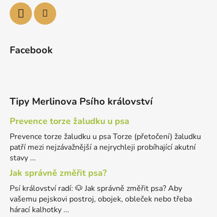
Facebook
Tipy Merlinova Psího království
Prevence torze žaludku u psa
Prevence torze žaludku u psa Torze (přetočení) žaludku
patří mezi nejzávažnější a nejrychleji probíhající akutní
stavy ...
Jak správně změřit psa?
Psí království radí: 🐶 Jak správně změřit psa? Aby
vašemu pejskovi postroj, obojek, obleček nebo třeba
hárací kalhotky ...