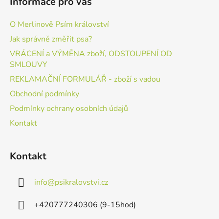
Informace pro vás
O Merlinově Psím království
Jak správně změřit psa?
VRÁCENÍ a VÝMĚNA zboží, ODSTOUPENÍ OD
SMLOUVY
REKLAMAČNÍ FORMULÁŘ - zboží s vadou
Obchodní podmínky
Podmínky ochrany osobních údajů
Kontakt
Kontakt
info
@
psikralovstvi.cz
+420777240306 (9-15hod)