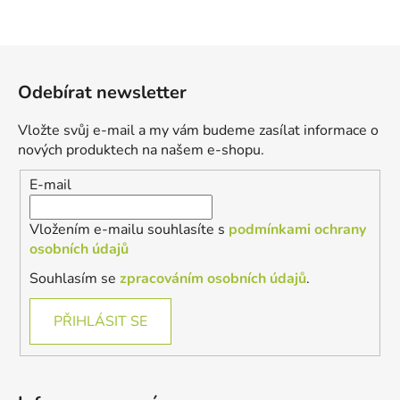
Z
á
Odebírat newsletter
p
a
Vložte svůj e-mail a my vám budeme zasílat informace o
t
nových produktech na našem e-shopu.
í
E-mail
Vložením e-mailu souhlasíte s
podmínkami ochrany
osobních údajů
Souhlasím se
zpracováním osobních údajů
.
PŘIHLÁSIT SE