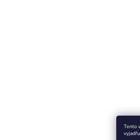
Tento 
vyjadřu