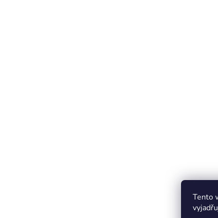
Tento 
vyjadřu