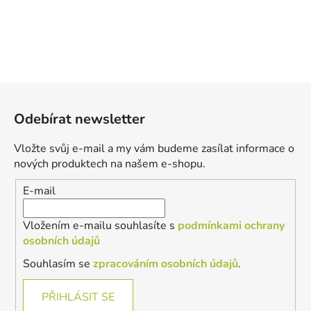
Z
á
Odebírat newsletter
p
a
Vložte svůj e-mail a my vám budeme zasílat informace o
t
nových produktech na našem e-shopu.
í
E-mail
Vložením e-mailu souhlasíte s
podmínkami ochrany
osobních údajů
Souhlasím se
zpracováním osobních údajů
.
PŘIHLÁSIT SE