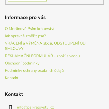
Informace pro vás
O Merlinově Psím království
Jak správně změřit psa?
VRÁCENÍ a VÝMĚNA zboží, ODSTOUPENÍ OD
SMLOUVY
REKLAMAČNÍ FORMULÁŘ - zboží s vadou
Obchodní podmínky
Podmínky ochrany osobních údajů
Kontakt
Kontakt
info
@
psikralovstvi.cz