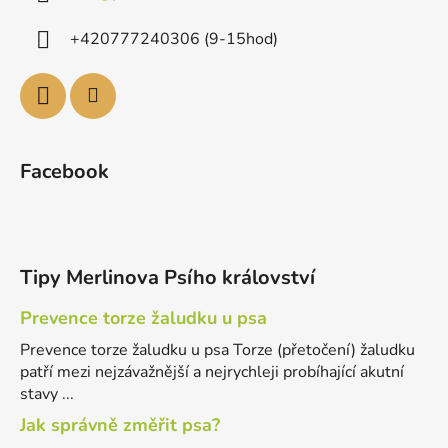
+420777240306 (9-15hod)
Facebook
Tipy Merlinova Psího království
Prevence torze žaludku u psa
Prevence torze žaludku u psa Torze (přetočení) žaludku
patří mezi nejzávažnější a nejrychleji probíhající akutní
stavy ...
Jak správně změřit psa?