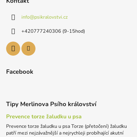
Kontakt
info
@
psikralovstvi.cz
+420777240306 (9-15hod)
Facebook
Tipy Merlinova Psího království
Prevence torze žaludku u psa
Prevence torze žaludku u psa Torze (přetočení) žaludku
patří mezi nejzávažnější a nejrychleji probíhající akutní