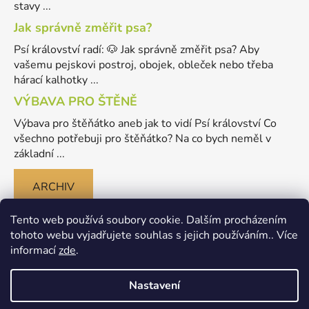
stavy ...
Jak správně změřit psa?
Psí království radí: 🐶 Jak správně změřit psa? Aby
vašemu pejskovi postroj, obojek, obleček nebo třeba
hárací kalhotky ...
VÝBAVA PRO ŠTĚNĚ
Výbava pro štěňátko aneb jak to vidí Psí království Co
všechno potřebuji pro štěňátko? Na co bych neměl v
základní ...
ARCHIV
Tento web používá soubory cookie. Dalším procházením
tohoto webu vyjadřujete souhlas s jejich používáním.. Více
informací
zde
.
Nastavení