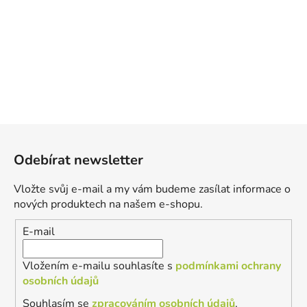
Z
á
Odebírat newsletter
p
a
Vložte svůj e-mail a my vám budeme zasílat informace o
t
nových produktech na našem e-shopu.
í
E-mail
Vložením e-mailu souhlasíte s
podmínkami ochrany
osobních údajů
Souhlasím se
zpracováním osobních údajů
.